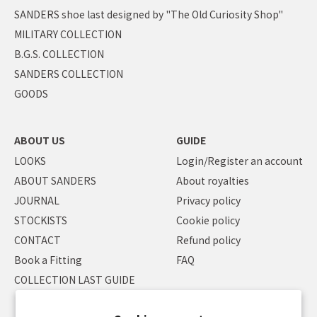
SANDERS shoe last designed by "The Old Curiosity Shop"
MILITARY COLLECTION
B.G.S. COLLECTION
SANDERS COLLECTION
GOODS
ABOUT US
GUIDE
LOOKS
Login/Register an account
ABOUT SANDERS
About royalties
JOURNAL
Privacy policy
STOCKISTS
Cookie policy
CONTACT
Refund policy
Book a Fitting
FAQ
COLLECTION LAST GUIDE