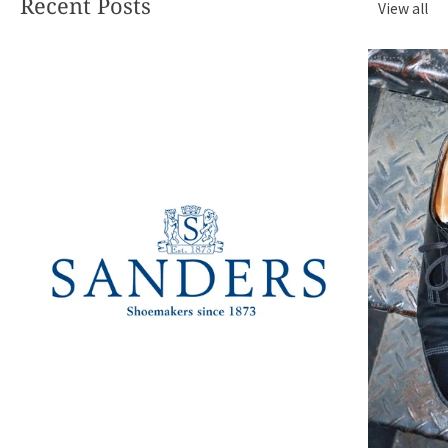
Recent Posts
View all