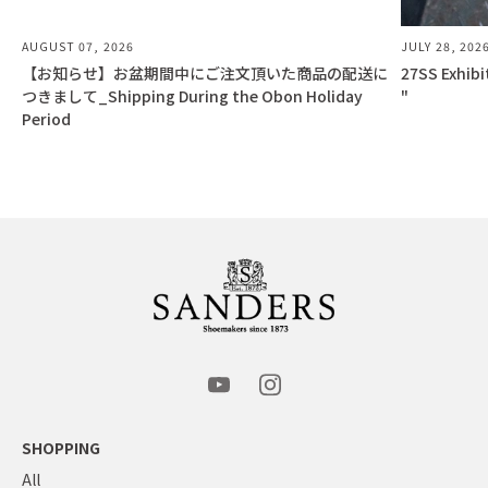
AUGUST 07, 2026
JULY 28, 202
【お知らせ】お盆期間中にご注文頂いた商品の配送に
27SS Exhib
つきまして_Shipping During the Obon Holiday
"
Period
SHOPPING
All