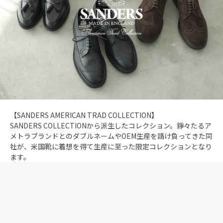
【SANDERS AMERICAN TRAD COLLECTION】
SANDERS COLLECTIONから派生したコレクション。錚々たるア
メトラブランドとのダブルネームやOEM生産を請け負ってきた同
社が、米国靴に着想を得て生産に至った限定コレクションとなり
ます。